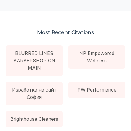
Most Recent Citations
BLURRED LINES
NP Empowered
BARBERSHOP ON
Wellness
MAIN
Изработка на сайт
PW Performance
София
Brighthouse Cleaners