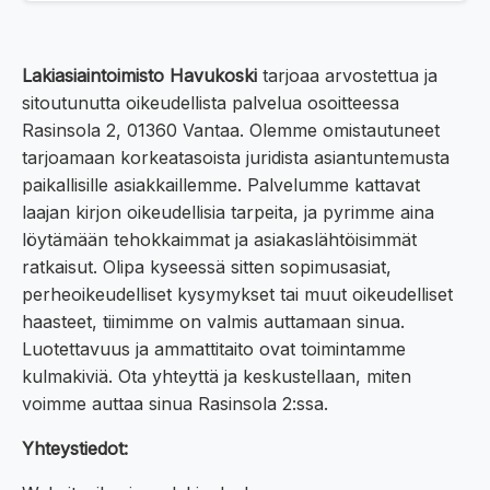
Lakiasiaintoimisto Havukoski
tarjoaa arvostettua ja
sitoutunutta oikeudellista palvelua osoitteessa
Rasinsola 2, 01360 Vantaa. Olemme omistautuneet
tarjoamaan korkeatasoista juridista asiantuntemusta
paikallisille asiakkaillemme. Palvelumme kattavat
laajan kirjon oikeudellisia tarpeita, ja pyrimme aina
löytämään tehokkaimmat ja asiakaslähtöisimmät
ratkaisut. Olipa kyseessä sitten sopimusasiat,
perheoikeudelliset kysymykset tai muut oikeudelliset
haasteet, tiimimme on valmis auttamaan sinua.
Luotettavuus ja ammattitaito ovat toimintamme
kulmakiviä. Ota yhteyttä ja keskustellaan, miten
voimme auttaa sinua Rasinsola 2:ssa.
Yhteystiedot: