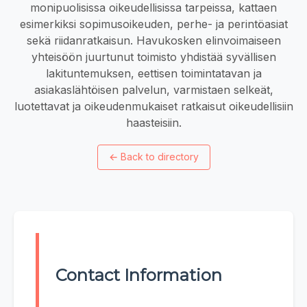
monipuolisissa oikeudellisissa tarpeissa, kattaen
esimerkiksi sopimusoikeuden, perhe- ja perintöasiat
sekä riidanratkaisun. Havukosken elinvoimaiseen
yhteisöön juurtunut toimisto yhdistää syvällisen
lakituntemuksen, eettisen toimintatavan ja
asiakaslähtöisen palvelun, varmistaen selkeät,
luotettavat ja oikeudenmukaiset ratkaisut oikeudellisiin
haasteisiin.
←
Back to directory
Contact Information