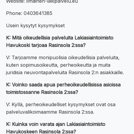
Website: ilmainen-lakipalvelu.eu
Phone: 0403641385
Usein kysytyt kysymykset
K: Mitä oikeudellisia palveluita Lakiasiaintoimisto
Havukoski tarjoaa Rasinsola 2:ssa?
V: Tarjoamme monipuolisia oikeudellisia palveluita,
kuten sopimusoikeutta, perheoikeutta ja muita
juridisia neuvontapalveluita Rasinsola 2:n asiakkaille.
K: Voinko saada apua perheoikeudellisissa asioissa
toimistossanne Rasinsola 2:ssa?
V: Kyllä, perheoikeudelliset kysymykset ovat osa
palveluvalikoimaamme Rasinsola 2:ssa.
K: Kuinka voin varata ajan Lakiasiaintoimisto
Havukoskeen Rasinsola 2:ssa?