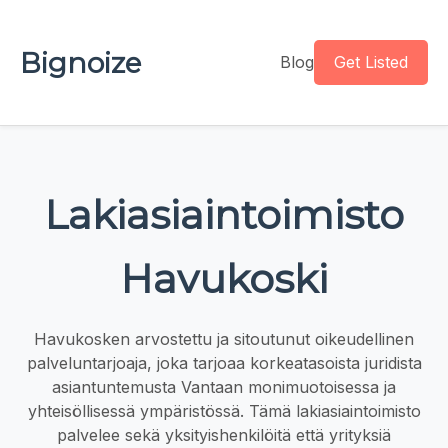
Bignoize
Blog
Get Listed
Lakiasiaintoimisto
Havukoski
Havukosken arvostettu ja sitoutunut oikeudellinen
palveluntarjoaja, joka tarjoaa korkeatasoista juridista
asiantuntemusta Vantaan monimuotoisessa ja
yhteisöllisessä ympäristössä. Tämä lakiasiaintoimisto
palvelee sekä yksityishenkilöitä että yrityksiä