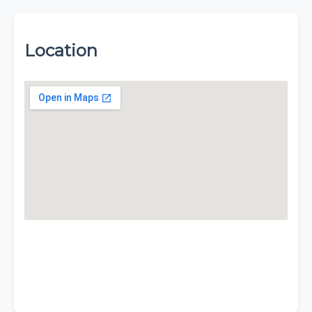
Location