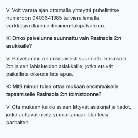
V: Voit varata ajan ottamalla yhteyttä puhelimitse
numeroon 0403641385 tai vierailemalla
verkkosivuillamme ilmainen-lakipalvelu.eu.
K: Onko palvelunne suunnattu vain Rasinsola 2:n
asukkaille?
V: Palvelumme on ensisijaisesti suunnattu Rasinsola
2:n ja sen lähialueiden asiakkaille, jotka etsivät
paikallista oikeudellista apua.
K: Mitä minun tulee ottaa mukaan ensimmäiselle
tapaamiselle Rasinsola 2:n toimistoonne?
V: Ota mukaan kaikki asiaan liittyvät asiakirjat ja tiedot,
jotka auttavat meitä ymmärtämään tilanteesi
parhaiten.