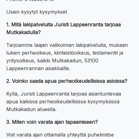
Usein kysytyt kysymykset
1. Mitä lakipalveluita Juristi Lappeenranta tarjoaa
Mutkakadulla?
Tarjoamme laajan valikoiman lakipalveluita, mukaan
lukien perheoikeus, kiinteistöoikeus, testamentit ja
yritysoikeus, kaikki Mutkakadun, 53100
Lappeenrannan asiakkaille.
2. Voinko saada apua perheoikeudellisissa asioissa?
Kyllä, Juristi Lappeenranta tarjoaa asiantuntevaa
apua kaikissa perheoikeudellisissa kysymyksissä
Mutkakadun alueella.
3. Miten voin varata ajan tapaamiseen?
Voit varata ajan ottamalla yhteyttä puhelimitse