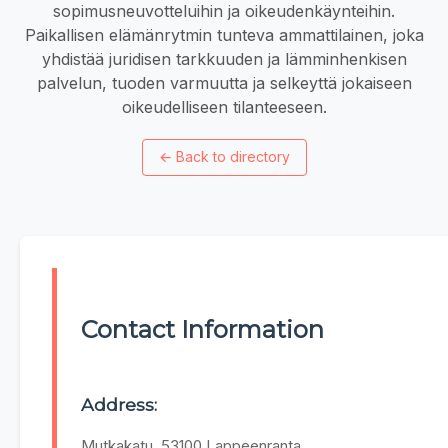
sopimusneuvotteluihin ja oikeudenkäynteihin.
Paikallisen elämänrytmin tunteva ammattilainen, joka
yhdistää juridisen tarkkuuden ja lämminhenkisen
palvelun, tuoden varmuutta ja selkeyttä jokaiseen
oikeudelliseen tilanteeseen.
←
Back to directory
Contact Information
Address:
Mutkakatu, 53100 Lappeenranta