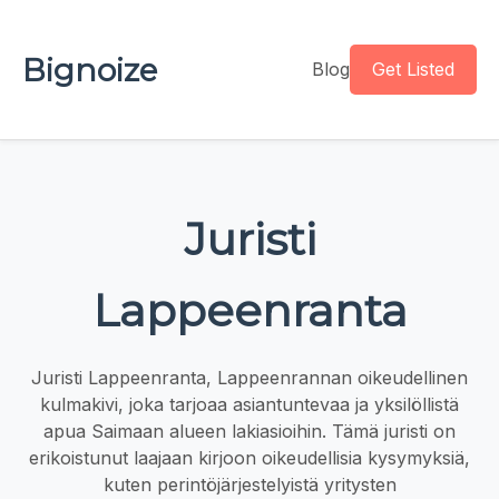
Bignoize
Blog
Get Listed
Juristi
Lappeenranta
Juristi Lappeenranta, Lappeenrannan oikeudellinen
kulmakivi, joka tarjoaa asiantuntevaa ja yksilöllistä
apua Saimaan alueen lakiasioihin. Tämä juristi on
erikoistunut laajaan kirjoon oikeudellisia kysymyksiä,
kuten perintöjärjestelyistä yritysten