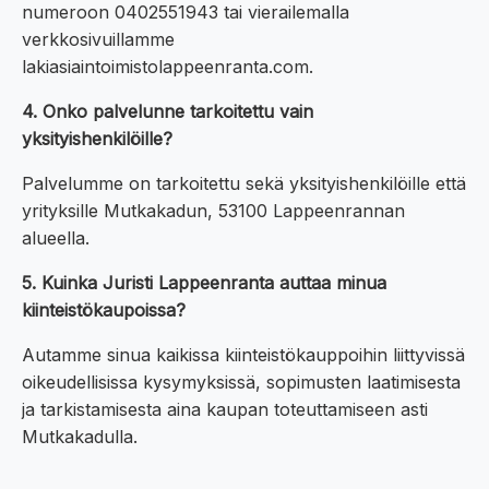
numeroon 0402551943 tai vierailemalla
verkkosivuillamme
lakiasiaintoimistolappeenranta.com.
4. Onko palvelunne tarkoitettu vain
yksityishenkilöille?
Palvelumme on tarkoitettu sekä yksityishenkilöille että
yrityksille Mutkakadun, 53100 Lappeenrannan
alueella.
5. Kuinka Juristi Lappeenranta auttaa minua
kiinteistökaupoissa?
Autamme sinua kaikissa kiinteistökauppoihin liittyvissä
oikeudellisissa kysymyksissä, sopimusten laatimisesta
ja tarkistamisesta aina kaupan toteuttamiseen asti
Mutkakadulla.