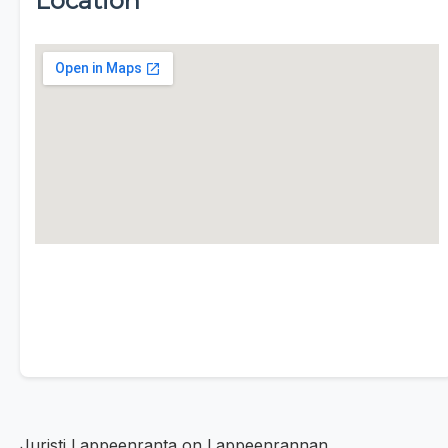
Location
Juristi Lappeenranta on Lappeenrannan