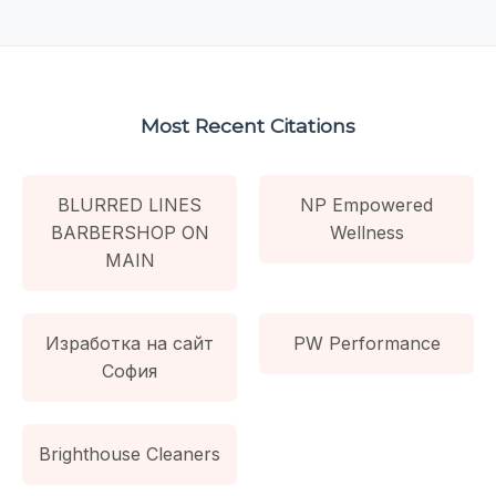
Most Recent Citations
BLURRED LINES
NP Empowered
BARBERSHOP ON
Wellness
MAIN
Изработка на сайт
PW Performance
София
Brighthouse Cleaners